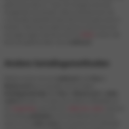
geld moet je dan in in 1 keer of in termijnen met rente
terugbetalen aan de bank. Indien je dit binnen de in de
voorwaarden gestelde termijn doet hoef je geen rente te
betalen. Heb je dus je salaris nog niet en wil je toch even
een gokje wagen maar kan je niet met
iDEAL
storten, dan
kan je dus gebruik maken van je
creditcard
.
Andere betalingsmethoden
Behalve storten met een
creditcard
zoals
Visa
en
Mastercard
kan je natuurlijk ook met andere
betalingsmethoden
dan
Visa
en
Mastercard
in
online
casino’s
betalen. De opties zijn wederom afhankelijk van
de
vergunning
waaronder het
online live casino
opereert,
de betaling
aanbieders
in het betreffende land van de
speler en het
online
casino
en als laatste is het afhankelijk