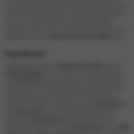
doet. De storting staat vrijwel direct op je rekening. Je kunt
ook altijd een uitbetaling direct naar je bankrekening laten
doen. Dit is vrijwel ook meteen, tenzij je uitbetaling
nagekeken moet worden, maar kan ook ietsje langer duren
aangezien dit via een
Payment
Service
Provider
loopt.
Paysafecard
Je registreert je voor een
Paysafecard
online
en kan er
online
betalingen
mee verrichten. Er zijn twee opties bij
een
Paysafecard
, je kunt je registreren zonder gegevens
of met gegevens. Het gebruik zonder gegevens is echter
wel beperkt en is meer bedoeld voor kleine aankopen
online in webwinkels. Voor gebruik van een
Paysafecard
in
een
online
casino
moet je wel al je gegevens invullen,
welke daarna
geverifieerd
worden. Op moment van
schrijven kan je nog niet met een
Paysafecard
in een
online