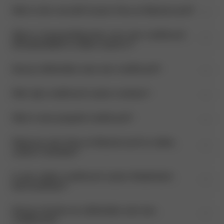
Wat is het verschil tussen Visa en Mastercard?
Zijn er transactiekosten voor een creditcard
betaalmiddel in online casino’s?
Kan je uitbetalen naar een creditcard?
Wat zijn creditcard casino reviews?
Wat is een prepaid creditcard?
Waarom met Visa en Mastercard in online
casino’s betalen?
Is een online creditcard casino Nederland
betrouwbaar?
Kan je storten en uitbetalen met een
creditcard?