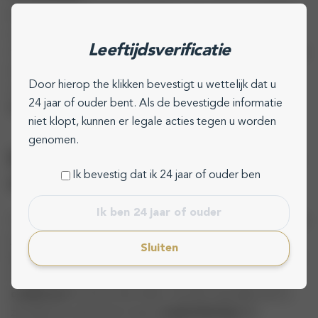
Behalve Skrill is er nog een plethora aan andere
e-wallets
op de markt beschikbaar. Het registratie- en
Leeftijdsverificatie
verificatieproces is steeds anders, let hier op. Sommigen zijn
anoniem en andere niet. Ook verschillen de kosten per e-
Door hierop the klikken bevestigt u wettelijk dat u
wallet. Zo zijn er behalve
Skrill
ook
Neteller
,
Klarna
,
24 jaar of ouder bent. Als de bevestigde informatie
Apple Pay
,
Paypal
en vele anderen.
niet klopt, kunnen er legale acties tegen u worden
genomen.
Storten en uitbetalen met een
Ik bevestig dat ik 24 jaar of ouder ben
creditcard in een online casino
Ik ben 24 jaar of ouder
Hoe gaat het nou precies in zijn werk? Wat moet je doen als
je eenmaal een keuze hebt gemaakt uit een van de
Visa
Sluiten
creditcard
casino’s
en
Mastercard
creditcard
casino’s
.
Als eerste check je of je een uitbetaling kunt doen naar je
creditcard
mocht je dat willen. Het kan natuurlijk ook zo
zijn dat je je winst liever naar je
bankrekening
laat