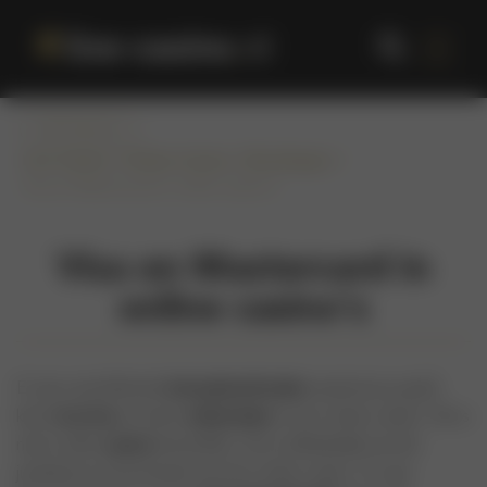
Ad Disclosure
Live Casino
Online Casino
Betalingen
Visa en Mastercard in online casino's
Visa en Mastercard in
online casino's
Er zijn verschillende
betaalmethoden
waarmee je geld
kunt
storten
en laten
uitbetalen
in een online casino. Dit is
niet in elke
casino
hetzelfde. Het is afhankelijk van de
jurisdictie en het beleid van het online casino. Zo zijn