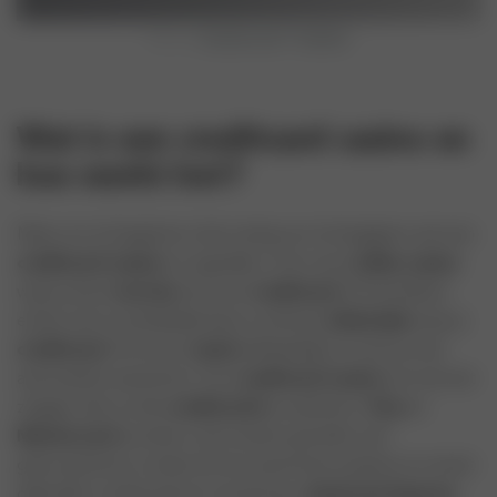
(Source:
freepik.com
┃©
Starline
)
Wat is een creditcard casino en
hoe werkt het?
Maar om te beginnen is het nuttig om te begrijpen wat een
creditcard
casino
nu eigenlijk is. Dit is een
online
casino
waar je kunt
storten
met een
creditcard
. Dit betekent
echter niet noodzakelijk dat je ook kunt
uitbetalen
naar je
creditcard
. Dit is per
casino
afhankelijk en moet je niet
automatisch aannemen. Een
creditcard
casino
wil ook niet
zeggen dat ze alle
creditcards
accepteren.
Visa
en
Mastercard
worden in de meeste gevallen wel
geaccepteerd, omdat dit de meest betrouwbare en meest
gebruikte creditcards ter wereld zijn.
American
Express