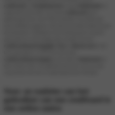
creditcards
, of
kredietkaarten
in goed
Nederlands
, al
enige tijd op de markt. De eerste
creditcards
zijn in
gebruik genomen rond 1920 in Amerika. Ze werden aan
automobilisten gegeven, die hiermee konden tanken bij een
benzinestation. Vandaaruit is het steeds groter en groter
geworden en in de zestiger-jaren werden de eerst
creditcardmaatschappijen
,
Visa
en
Mastercard
, in het
leven geroepen. In 1957 komt de eerste
creditcardmaatschappij
op de markt in
Nederlands
en
dat is Diners Club. Het gebruik neemt hier ook toe maar
nog steeds is het niet zo wijdverspreid als in Amerika.
Voor- en nadelen van het
gebruiken van een creditcard in
een online casino