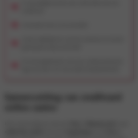
Er zijn jaarlijkse kosten aan verbonden aan een
creditcard
Je betaalt rente over je krediet
Je kan makkelijk de controle verliezen en teveel
geld spelen dat je niet hebt
De stortingslimieten met een creditcard kunnen
lager zijn dan voor een ander betaalmethode
Samenvatting van creditcard
online casino
Het is eenvoudig om met een
Visa
of
Mastercard
in een
online
live
casino
met een
vergunning
van de
Ksa
te