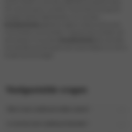
storten. Bij alle, zo niet alle, aanbieders accepteren deze.
Dit is dus een groot voordeel. Houd echter heel goed in
de gaten dat het altijd duurder is om van deze
betaalmethode
gebruik te maken en dat je al snel rente
moet betalen over je krediet. Ongezien kan je krediet ook
snel oplopen. Ik zou deze
betaalmethode
dan ook zeker
niet aanraden aan die spelers die moeite hebben om zich te
houden aan hun budget.
Veelgestelde vragen
Wat is een creditcard online casino?
Is storten met creditcard duurder?