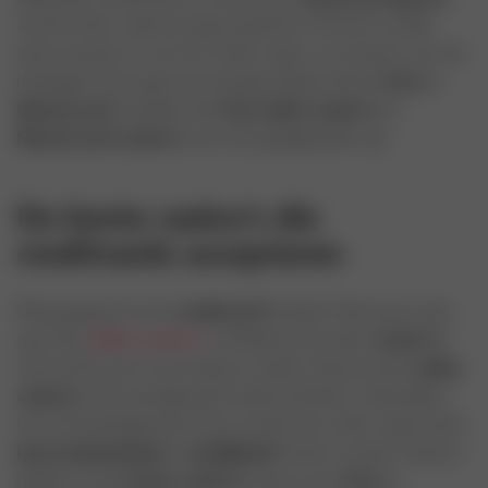
wordt echter vaak niet geaccepteerd. Dit komt omdat
deze erg duur is voor het online casino, ze moeten over de
bedragen een hoger percentage afstaan dan bij
Visa
en
Mastercard
. Vandaar dat
Visa
online
casino’s
en
Mastercard
casino’s
ook veel gangbaarder zijn.
De beste casino’s die
creditcards accepteren
Wil jij graag met een
creditcard
betalen? Ben jij op zoek
naar Visa
online casino’s
en Mastercard online
casino’s
?
Dan hoef je niet ver en lang te zoeken. Bij de meest
online
casino’s
is dit namelijk geen enkel probleem. Natuurlijk is
het wel belangrijk dat je niet zomaar een online casino kiest;
betrouwbaarheid
en
eerlijkheid
is hierin cruciaal. Daarom
hebben wij de
beste
casino’s
waar je met
Visa
en