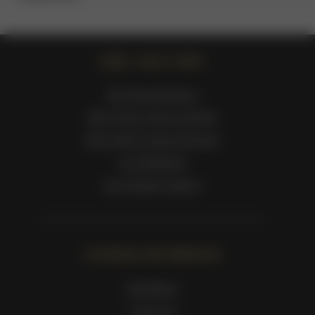
SNEL VAN START
No Deposit Bonus
Alle Online Casino Spellen
Alle Online Casino Reviews
Live Blackjack
Live Dealer Casino’s
OVERIGE INFORMATIE
Disclaimer
Over ons