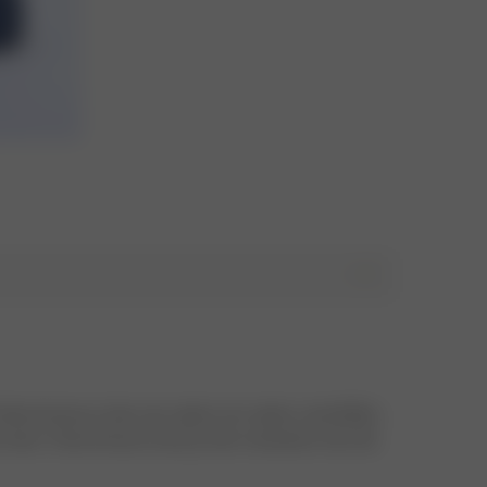
[
]
ze bonus is, kan van casino tot casino verschillen,
s meer. Deze bonus moet je niet verwarren met de