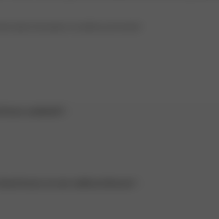
ad casino bonussen en andere promoties!
d bonus aanbiedt?
 reload bonus en een welkomstbonus?