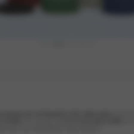
(Image:
Pixabay
| © anncapictures)
je nog eens een storting doet in het online casino.
Hoeveel de
 tot 50%
van je storting, vaak
tot en met €100 of €200
, som
ssen die je na je welkomstbonus mag verwachten.