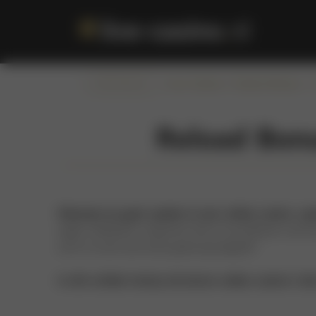
Live Casino
Casino Bonus
Ad Disclosure
Reload Bonus
Wanneer je gaat spelen in een online casino, spe
eigen winkansen vergroten door te profiteren van b
wil er nu niet wat extra gratis speelgeld?
In dit artikel vind je de beste online casino’s 