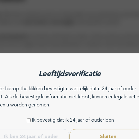
.
Elke keer wanneer jij een te laag saldo op je spelersaccount he
j telkens ook
een bonus ontvangen
, dat spreekt vanzelf.
 automatisch
en hoef je zelf niets te doen. Soms moet je ook e
e om te vragen wat er aan de hand is. Je kan er ook voor kieze
nline casino, krijg je misschien nog meer bonussen.
Je zou van h
Leeftijdsverificatie
sen
of
cashback bonussen
die er zijn.
r hierop the klikken bevestigt u wettelijk dat u 24 jaar of ouder
ne casino reload bonus
t. Als de bevestigde informatie niet klopt, kunnen er legale acti
en u worden genomen.
 krijgen voor je storting heeft twee grote voordelen:
Ik bevestig dat ik 24 jaar of ouder ben
Ik ben 24 jaar of ouder
Sluiten