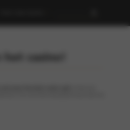
Online Casino Spellen
n het casino!
n met jouw favoriete casino spel.
Je kan jouw
bonus. Dit is een hele interessante bonus want wie