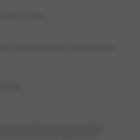
je bonus in te zetten.
f live casino spellen meetellen om de bonus rond te
 verdwijnt.
 reden om een bepaald casino boven de andere te
oor een ander casino kiezen, waar je een leuke