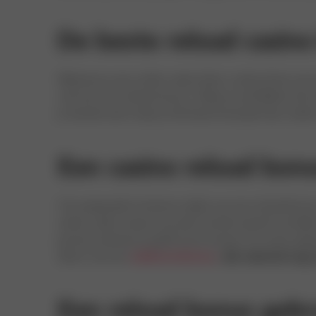
De beste reload casin
Wanneer je een online casino kiest, zoek je best van 
ook een non-sticky bonus is. Maar je wij hebben het
je steeds weet waar je de beste bonussen kan vinde
Een casino reload bonu
Om aanspraak te kunnen maken op een reload bonus
online casino waar je op dat moment speelt zal alt
precies wanneer je geld moet storten om extra tegoe
direct van een
welkomstbonus
, die meestal nog 
Een reload bonus gebr