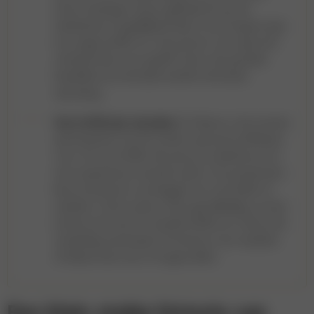
Deze strategie is puur gebaseerd op de
statistische mogelijkheid dat er een hogere prijs
in je eigen koffer zit. Ga je liever voor gezond
verstand dan voor geluk? Dan is de gouden
handdruk van de bank wellicht de beste
oplossing.
Van koffertje wisselen:
Er blijven in de meeste
spelvarianten op het einde nog twee koffertjes
over. De ene koffer die aan jou toebehoort en
een mysterieuze tweede optie. De presentator
kan je de keuze voorleggen om van koffer te
wisselen. Deze optie is niet gemakkelijk, je weet
immers niet wat er in beide koffers zit. Kan je de
verleiding weerstaan? De keuze voor wisselen
of blijven kan mee of tegenvallen.
Een klein stukje historie van