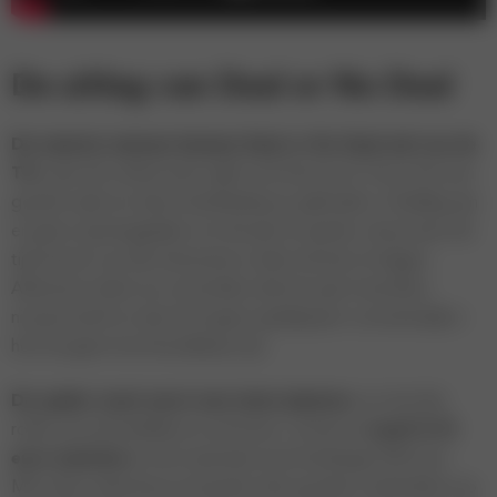
De uitleg van Deal or No Deal
De meeste mensen kennen Deal or No Deal wel van de
TV,
maar de onlineversie wijkt toch hiervan af. Dus is het een
goede zaak om deze handleiding te gebruiken. Gelukkig zijn
er geen openingstijden om dit spel te spelen, dus je kunt de
tijd nemen om alle elementen onder de knie te krijgen.
Allereerst willen we vermelden dat het spel meerdere
niveaus heeft en dat de hogere geldprijzen voornamelijk in
het hoogste level bereikbaar zijn.
De speler moet eerst een inzet plaatse
n om de drie
rollen van de bankkluis te activeren. Je kunt al
vanaf 0,10
euro inzetten
en de maximale inzet bedraagt 500 euro.
Met deze draai kan je als speler drie gouden onderdelen op