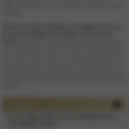
krijgen dat de deuren naar het hoofdspel wagenwijd voor je
openslaan.
Mocht je nog tijd overhebben, dan krijg je de kans om
je inzet te verhogen door middel van de ‘Top Up’
button
. Mocht je hier geen behoefte aan hebben, dan laat
je de timer gewoon verlopen en word je verwelkomd door
de croupier in het hoofdspel. In deze bonusronde draait het
om het echte geld. In totaal zijn er 16 koffers in het spel. Je
krijgt in het hoofdspel drie opties gepresenteerd: behoud je
eigen koffer, kies een andere koffer of accepteer het bod van
de bank.
Strategieën
Top Up | Eigen koffer of bank aanbieding kiezen |
Van koffertje wisselen: