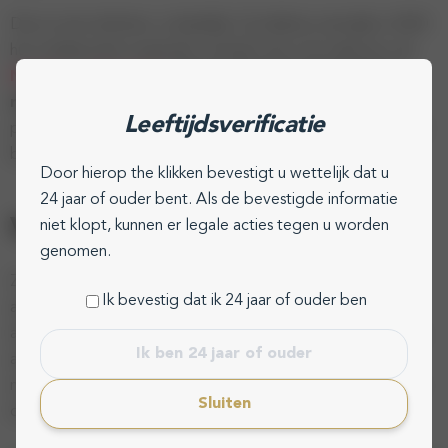
Dat ze niet stilzitten, is duidelijk. Ze hebben namelijk in 2020
hun marktpositie nogmaals versterkt door de aankoop van
NetEnt
en
Red Tiger
.
Deal or No Deal daarentegen
maakt deel uit van Evolution Gaming
en is één van de
Leeftijdsverificatie
populairste spellen. De populariteit komt natuurlijk door de
bekendheid, maar ook doordat je flinke prijzen kan winnen.
Door hierop the klikken bevestigt u wettelijk dat u
24 jaar of ouder bent. Als de bevestigde informatie
Voor- en nadelen
niet klopt, kunnen er legale acties tegen u worden
genomen.
Zoals bij ieder nieuw spel of online casino zijn er
Ik bevestig dat ik 24 jaar of ouder ben
aandachtspunten die verbeterd kunnen worden. Over het
algemeen biedt het spel genoeg spanning om een middag
Ik ben 24 jaar of ouder
aan de laptop gekluisterd te zitten, toch zijn er ook kleine
minpunten aanwezig. Laten we eens kijken waar we mee op
Sluiten
de proppen komen.