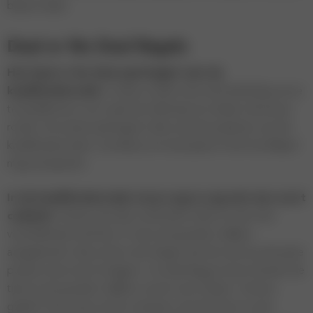
blijven staan.
Deal or No Deal Regels
Het Deal or No Deal spel begint met de
kwalificatieronde
. In deze ronde is het de bedoeling om je
te kwalificeren voor waar het allemaal om draait, de bonus
ronde. De eerste spelregel is dan ook het passeren van de
kwalificatieronde, voordat je om de prijzen in het hoofdspel
mag meespelen.
In de kwalificatieronde sta je oog in oog met een soort
codeslot
. Hierop zijn drie roterende rollen te zien met
verschillende nummers. Er zijn ook gouden vlakken
aangebracht, die je door een slinger aan het wiel op de juiste
positie moet zien te krijgen. In totaal krijg je twee minuten de
tijd om de gouden vlakken correct op te lijnen. Is het je
gelukt? Dan zal je na het verlopen van de timer te zien