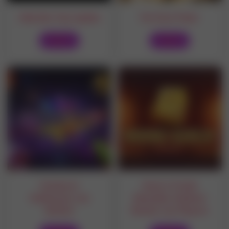
Side Bet City Spelen
Pai Gow Poker
Speel
Speel
Starburst
Book of Gold
Gokkasten van
Klassieke Gokkast
NetEnt
Review van Playson