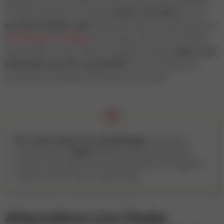
worden beïnvloed en zorgt bij
Deal or No Deal
zo voor
een betrouwbaar spel
. Daarnaast heeft ook ieder spel een
RTP (Return To Player)
percentage. Hiermee wordt het
huisvoordeel van het casino vertegenwoordigd.
Deal or No
Deal heeft een RTP van 95,42%
en bij een inleg van 1
euro kost het de speler 4,58 eurocent per spel.
Het casino bezit ook vergunningen
. De meest
voorkomende is
MGA
(Malta Gaming Authority) en
Evolution Gaming bezit de juiste licenties om legaal te
mogen opereren op de casinomarkt.
Alternatieve Live Dealer