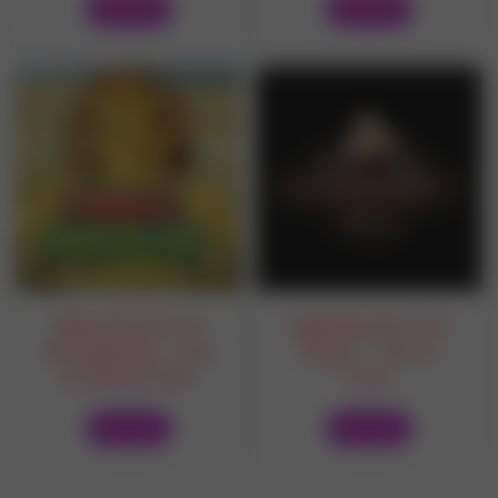
Speel
Speel
Mega Moolah van
Lightning Dice Live
Microgaming – Lees
Spelen – Tips en
De Review Hier!
Trucs.
Speel
Speel