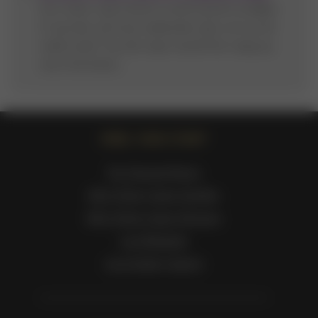
Een online casino kiezen wordt steeds moeilijker.
Er zijn dan ook meer aanbieders dan ooit op de
markt actief. Dus dit roept vanzelf de vraag op,
wat is het beste...
SNEL VAN START
No Deposit Bonus
Alle Online Casino Spellen
Alle Online Casino Reviews
Live Blackjack
Live Dealer Casino’s