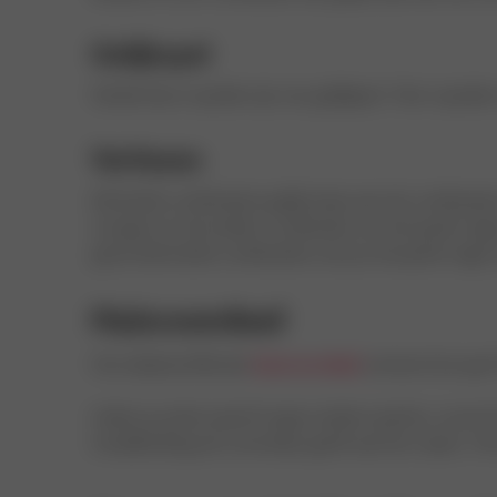
Gelijkspel
Verder kan er sprake zijn van gelijkspel. Hier is spra
Verliezen
Als beide combinaties gelijk staan aan de combinaties
croupier en de andere combinatie van de speler lager
geval dat beide combinaties van jou als speler lager 
Huisvoordeel
Het desbetreffende
huisvoordeel
omtrent het spel P
Indien je poker speelt tegen andere spelers, roomt 
totaalbedrag als commissie geeft aan het casino. He