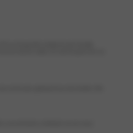
.5% van de gevallen eindigt het spel namelijk
Het komt dus het vaakst voor dat de speler één van
zijn van het spel, gebaseerd op twee handen. Alle
e is van een betere combinatie van een van je