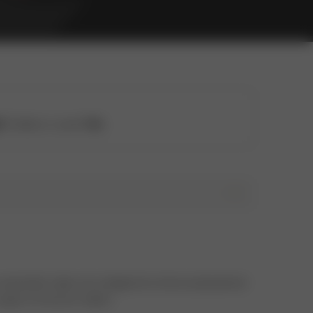
!
Gokken is vanaf
18+
[
]
essentiële zaken als veiligheid en betrouwbaarheid.
 zorgen te hoeven maken.