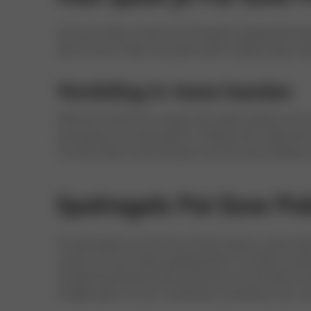
Pai Gow Poker wordt met 53 kaarten gespeeld terwi
dat Pai Gow Poker een joker heeft toegevoegd, waa
Verdeling in twee handen
Allereerst deelt de croupier aan iedere speler zeve
één groep van twee kaarten. Hierbij is het, tijdens 
Om die reden wordt dit spel ook wel twee handen-
Spelregels Pai Gow Po
De spelregels van Pai Gow Poker komen in grote lijn
zorgt voor een ander speldynamiek. De joker is ech
de joker bij dit spel heeft als functie om een flush o
straight gaat om een combinatie van kaarten met ver