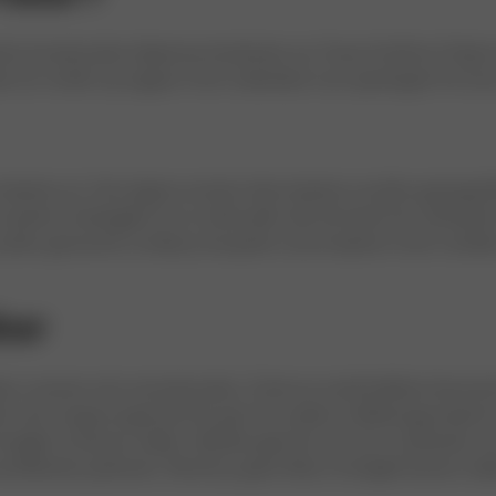
jl normaal poker (daarmee bedoelen we Texas Hold’em Poker) me
r we verder op ingaan in het onderdeel over spelregels Pai Go
n kaarten uit. Vervolgens moeten deze kaarten worden gerangschi
het spelen, belangrijk om te onthouden dat de hand met vijf kaart
poker genoemd, omdat je als speler zeven kaarten moet verdel
ker
en overeen met normaal poker. Zoals we reeds hebben benoemd, i
ter niet toegevoegd aan het spel om andere willekeurige kaarten
f straight te kunnen maken. Bij flush gaat het om een combinatie va
schillende symbolen. Mocht je geen flush of straight kunnen make