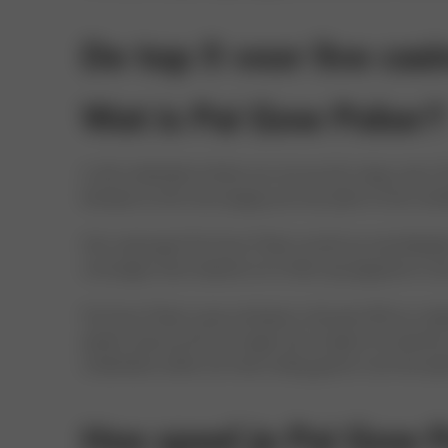
De top 5 voor live cas
Wat is Pai Gow Poker?
In dit onderdeel richten we ons op de vraag: wat is
bestaan uit de toevoeging van een joker en de verde
Het casinospel Pai Gow Poker wordt op wereldwijde s
vervangen door kaarten en in feite zijn gegoten in e
Pai Gow Poker is pas ontstaan in de jaren 80 en is daa
speler neem je het op tegen de croupier en streef j
onderdeel zullen we meer uitleg geven over het sp
Hoe speel je Pai Gow 