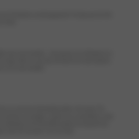
t 52 kaarten wordt gespeeld. Dit ligt aan het feit
w Poker.
kt naar twee handen – één groep van vijf kaarten en
en hoger dient te zijn dan de hand met twee kaarten.
en over twee handen.
s er wel een interessante joker in het spel. Dit
 te kunnen vervangen, zoals je zou verwachten, maar
n vijf kaarten met hetzelfde symbool terwijl het bij
n, dan telt de joker voor een Aas.