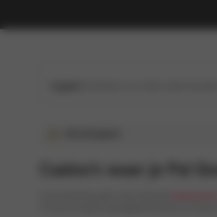
Opgelet!
Deelname voor online casino bonussen
Inhoudsopgave
Casino’s waar je Pai G
In het tabel hieronder vind je de beste
Nederlandse 
Zo kun je als speler gerustgesteld achterover leunen