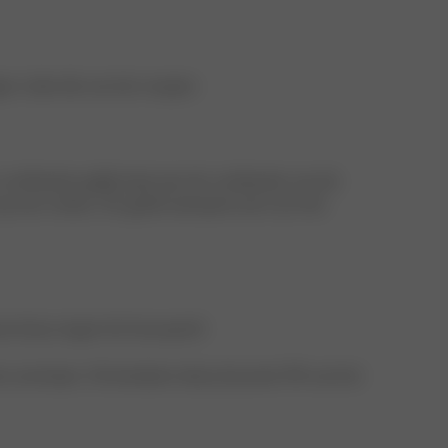
er is dan die van de croupier.
n combinatie gelijk staat aan de combinatie van de
op een verlies. Dit geldt uiteraard ook voor het
al als je tegen het huis speelt
 commissie. Dit betekent dat je bij winst 5% van het