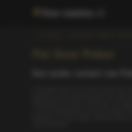
Live Casino
Spellen
Live 
Ad Disclosure
Pai Gow Poker
Een ander variant van Po
In dit artikel zullen we ons richten op Pai Gow P
bekende en succesvolle spel poker. We zullen b
Nederlandse live casino's met dit spel, vervolg
is, wat de spelregels zijn en hoe je het speelt. 
bespreken, en verder ingaan. Uiteraard zullen
vanuit de spelers.