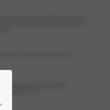
st. De volgorde van de mogelijke handen is bij dit
tot alleen de laagste kaart bij normaal poker). Een
 kaart.
ogelijke combinaties van handen, krijg je
dere uitbetaling en het daadwerkelijke
tbetalingen bij dit spel:
es
g