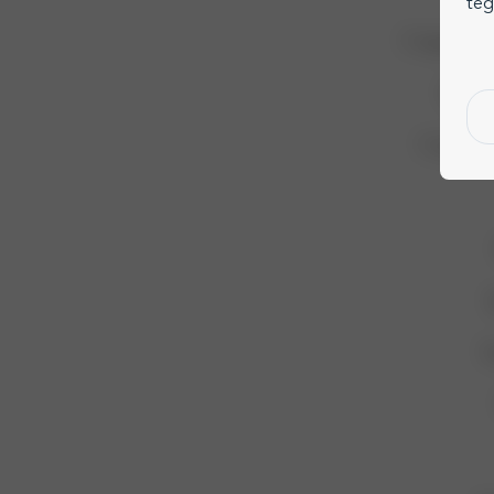
teg
7-Card Strai
Royal 
7-Card St
F