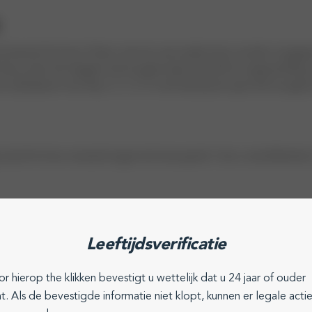
 de Aas bij Pai Gow Poker ook net wat anders kan worden toegepa
Aas zowel de laagste als hoogste kaart betreft (in tegenstelling 
vijf kaarten met Aas, 2, 3, 4, 5 is de Aas bij het spel de hoogste
 bij Pai Gow meestal tegen het huis speelt. Voor verschillende m
Leeftijdsverificatie
k van de hand waarmee wordt gespeeld; alle handen hebben een an
en een schema gemaakt voor een overzicht omtrent situaties en ui
r hierop the klikken bevestigt u wettelijk dat u 24 jaar of ouder
t. Als de bevestigde informatie niet klopt, kunnen er legale acti
Spelsituatie
Uitbetalin