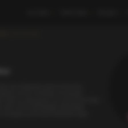
Live Casino
Online Casino
Bonussen
Poker
Pai Gow Poker
ker
oker, een verfrissende variant van het alom
eginnen met het omschrijven van de beste
ens zullen we uitleg geven over wat Pai Gow Poker
We zullen ook de aantrekkelijke uitbetalingen
 we ook ingaan op de meest brandende vragen