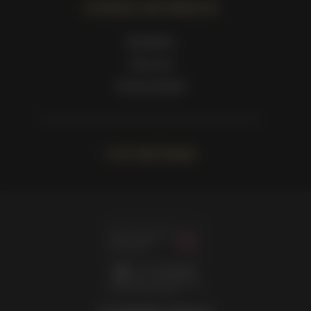
OVERIGE INFORMATIE
Disclaimer
Over ons
Privacy beleid
TOP PARTNERS