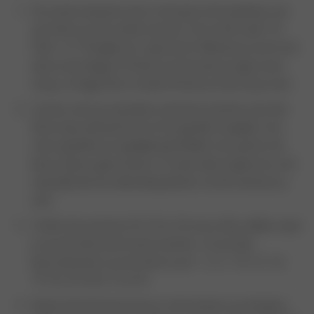
De meest simpele inzet in dit spel is het plaatsen van
een fiche op een enkel nummer. Dit wordt vaak “En
Plein” of “Straight up” genoemd. Wanneer je wint met
deze inzet krijg je 35 keer je inzet plus je eigen inzet
terug. Je krijgt dus in totaal 36 keer je inzet als je wint.
Je kunt ook op meerdere nummers inzetten met één
fiche, bijvoorbeeld 2,3,4 of 6 getallen tegelijk. Hoe
meer getallen je tegelijkertijd afdekt, hoe groter de
kans is dat je gaat winnen. Er staat daar tegenover wel
natuurlijk dat de uitbetaling kleiner wordt wanneer je
wint.
Onder de nummers 34, 35 en 36 zie je drie vakken waar
je op de hele kolom kunt inzetten. Je zet dan
bijvoorbeeld in op de hele rij van: 1, 4, 7, 10, 13, 16,
19, 22, 25, 28, 31 en 34.
Naast de kolommen kun je ook inzetten op dozijnen.