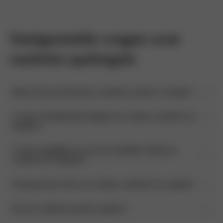
Veelgestelde vragen over
roulette spelregels
Waar kun je de beste roulette casino’s vinden?
Is het in Nederland legaal om online roulette te
spelen?
Is het mogelijk om via de mobiele telefoon
roulette te spelen?
Hoeveel kost het om online roulette te spelen?
Kan ik roulette gratis spelen?