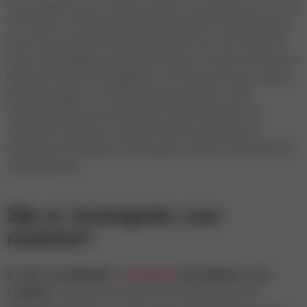
Deze regels komen te kijken wanneer het balletje op de zero
valt. Bij het La Partage regel krijgen spelers de helft van hun
inzet terug wanneer het balletje op de zero valt. Bij het En
Prison regel krijgen spelers twee keuzes. Ze kunnen direct de
helft van hun inzet terugkrijgen of ze kunnen het op roulette
tafel laten liggen. De fiches worden dan één ronde
vastgehouden op het speelveld. Indien de speler de
volgende ronde wint, zullen de fiches terug gegeven
worden aan de spelers. Als de speler verliest, verliest die de
volledige inzet.
Zijn er strategieën voor
roulette?
Er zijn verschillende
strategieën
beschikbaar voor
roulette
, maar aan het einde van de dag ben je toch