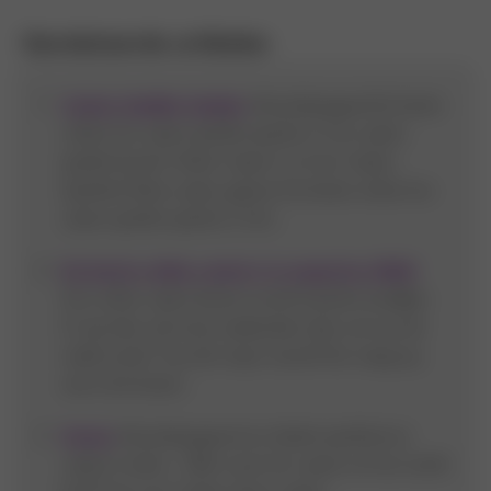
Gerelateerde artikelen
Casino Spellen Spelen
InhoudsopgaveDe beste
online live casino spellen spelen in Live casino
spellen bij de Online Casino's in !Live Casino
SpellenOnline casino games De beste online live
casino spellen spelen in Het...
De beste online casino’s in augustus 2026!
Een online casino kiezen wordt steeds moeilijker.
Er zijn dan ook meer aanbieders dan ooit op de
markt actief. Dus dit roept vanzelf de vraag op,
wat is het beste...
Home
InhoudsopgaveLive dealer spellenLive
casino’s online – Wat is een live casino en hoe werkt