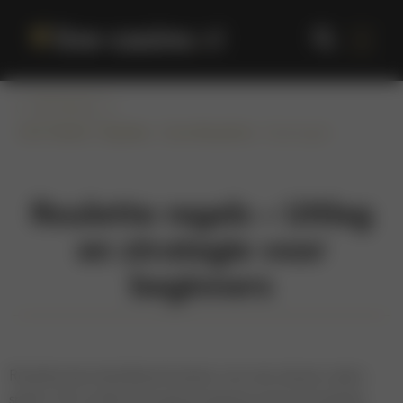
Ad Disclosure
Live Casino
Spellen
Live Roulette
Spelregels
Roulette regels – Uitleg
en strategie voor
beginners
Roulette kan intimiderend uitzien voor een nieuwe casino
speler. Dit is echter niet geval wanneer je het een keertje