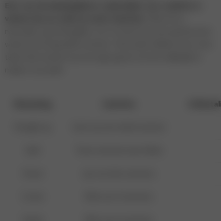
Een van de belangrijkste onderdelen van roulette is
weten hoe en waar je moet inzetten
. Maar het is
natuurlijk nog belangrijker om te weten hoeveel geld je kunt
winnen met bepaalde inzetten. Hieronder hebben we in een
tabel alle inzetten op een rijtje gezet om het makkelijk te
maken voor jullie:
Benaming
Inzetten
Uitbetali
Straight up
Inzet op een enkel nummer
Split
Twee nummers aan elkaar
Street
Lijn van drie nummers
Corner
Blok van 4 nummers
Sixline
Blok van 6 nummers