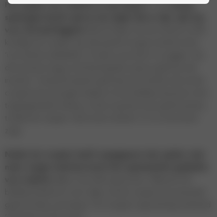
Het spelen van roulette is erg simpel.
Er zijn
weinig
spelregels bij dit spel en de regels die er zijn, zijn erg
voor de hand liggend
. Bij het begin van een nieuwe ronde
kondigt de croupier aan dat spelers mogen inzetten door
‘uw inzetten alstublieft’ of ‘place your bets’ te zeggen. Op
dit moment mag je zelf dus bepalen waar je geld op wilt
inzetten. Terwijl de spelers geld aan het inzetten zijn zal de
croupier het wiel gaan draaien en het balletje lanceren in het
tegengestelde richting. Je kan nog heel even geld inzetten,
totdat de croupier ‘niets meer inzetten’ of ‘no more bets’
zegt.
Nadat de croupier heeft aangegeven dat spelers niet
meer mogen inzetten komt het spannendste gedeelte
van roulette
: kijken of je hebt gewonnen. Wanneer het
balletje beland is in een vakje, zal de croupier het winnende
getal en kleur omroepen. De croupier zegt dus bijvoorbeeld