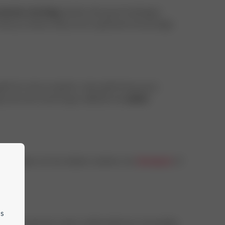
eerste storting.
Spelers die grote bedragen
eet je meteen dat je een nog betere bonus krijgt
 geld om mee te spelen, maar geld terug op je
jgt soms een extra hoge cashback als
casino
 gebruiken om live dealer roulette, live
blackjack
of
es
ak is de gewone casino welkomstbonus ook geldig