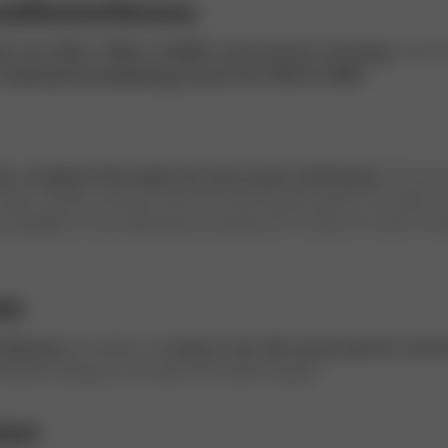
 welkomstbonus
 voor 50%, 100% of 200% van je eerste storting.
In de me
 maximaal bonusbedrag tussen de €100 en €300.
s, of geven free spins als extra op je cash bonus.
Dit zijn 
pins zonder storting. Hiervoor hoef je geen geld in te zetten, m
snog mogelijk om een allereerste storting uit te voeren en recht t
en
mstbonus
en bieden een
bonus voor elk van je eerste 4 stor
erde storting is ook zeker de moeite waard!
nus