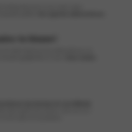
 bedrag dat jij stort in een online casino
n bepaalde gokkast.
Een typische welkomstbonus
sino te kiezen!
 niet alleen blind op een welkomstbonus; wij
 en betaalmogelijkheden en meer.
Onze reviews
mstbonus kan bestaan uit verschillende
der dat je geld moet storten. Ook voor zo'n
om het casino uit te proberen.