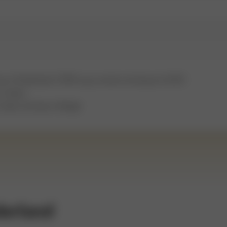
 in Nederland 100% op je eerste storting tot €250
e Casino
Casino de Spa in België
erland