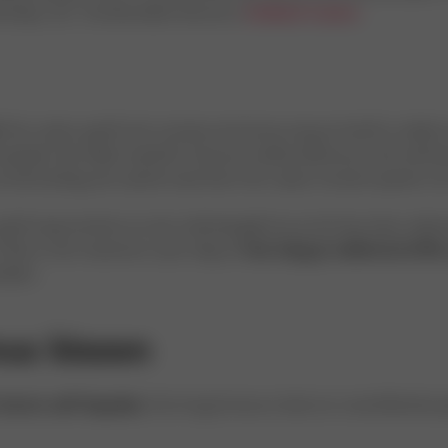
nschap, enz. Voorbeelden hiervan is
Holland Casino
.
!
Een casino geeft niet zomaar een bonus weg en heeft er altij
rwaarden die altijd verplicht is bij een welkomstbonus is de minima
 zal dit bedrag een aantal maal door het casino moeten spelen om 
ld mag inzetten en niet onbelangrijk hoe je het kan laten uitbeta
f dat er een maximum is per dag en
hoe lang je welkomstoffer 
uiken.
us kiezen
beste zelf bepalen.
Een hoge bonus is leuk om verschillende sp