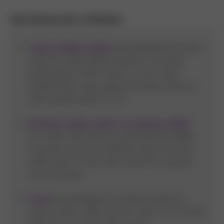
Gerelateerde artikelen
Casino Spellen Spelen
InhoudsopgaveDe beste
online live casino spellen spelen in Live casino
spellen bij de Online Casino's in !Live Casino
SpellenOnline casino games De beste online live
casino spellen spelen in Het...
De beste online casino’s in augustus 2026!
Een online casino kiezen wordt steeds moeilijker.
Er zijn dan ook meer aanbieders dan ooit op de
markt actief. Dus dit roept vanzelf de vraag op,
wat is het beste...
Home
InhoudsopgaveLive dealer spellenLive
casino’s online – Wat is een live casino en hoe werkt