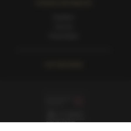
OVERIGE INFORMATIE
Disclaimer
Over ons
Privacy beleid
TOP PARTNERS