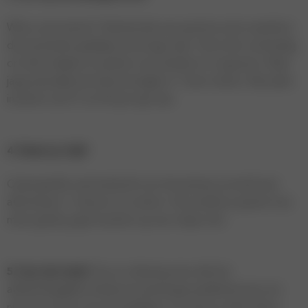
Wil je veel winnen? Gebruik dan een grotere inzet waardoor
de potentiële geldprijs ook hoger ligt. Ook is het verstandig
om alle winlijnen te spelen om je kansen te vergroten. Maar
jaag natuurlijk niet heel je budget in 1 keer erdoor. Wij raden
inzetten van €1 tot €5 per spin aan.
4. Neem je tijd!
Casinospellen zijn bedoeld voor het plezier, je hoeft niet
alles binnen 1 minuut in te zetten. Hoe sneller je speelt, hoe
meer geld je gaat inzetten op een classic slot.
5.
Hou het leuk!
Hou er rekening mee dat het
allerbelangrijkste hierbij een plezierige spelbelevenis is en