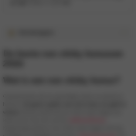
op tijd!
Gokken is vanaf
18+
Inhoudsopgave
[
]
De beste non sticky bonussen
2026
Wat is een non sticky bonus?
Casinobonussen zijn een geweldige manier om spelers te
belonen.
Ze geven spelers een extra kans om geld te
winnen.
Nieuwe spelers bij een online casino krijgen een
leuke extra in de vorm van een
welkomstbonus
.
Regelmatige spelers in een online casino krijgen ook nog