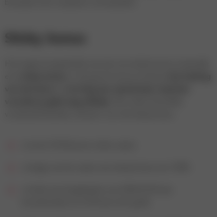
bonussen met complexe voorwaarden.
Sticky bonus
Het tegenovergestelde van een non sticky bonus is natuurlijk
een
sticky bonus.
In dit geval moet je minstens
het bedrag
van de bonus + storting een aantal keer inzetten
voordat je geld mag afhalen
. We zullen hetzelfde
voorbeeld herhalen, dit keer voor de sticky bonus.
Je stort €100 bij een online casino
Je krijgt van het casino een sticky bonus van 100%
Je hebt een beginbalans van 200€ (€100 aan
bonusfondsen en €100 aan echt geld)