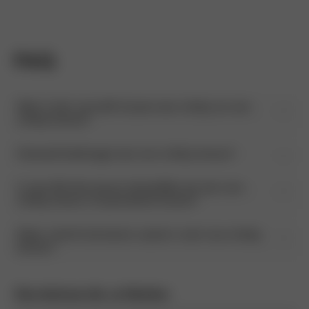
FAQ
Wat is het verschil tussen een sticky en non
sticky bonus?
Hoeveel bedraagt een non sticky bonus?
Is een life line bonus hetzelfde als een non-
sticky bonus of parachute bonus?
Waar vind ik de beste casino’s met non-sticky
bonus?
Gerelateerde artikelen