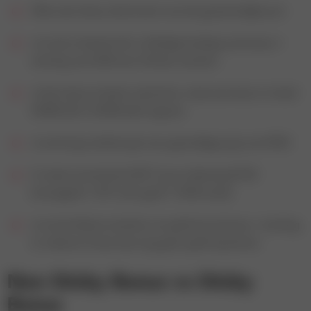
Elke inzet die je doet komt van de gezamenlijke pot.
Je moet minstens het volledige bedrag van bonus +
storting van €200 een 20 keer inzetten
Je kan dus je winsten opnemen, maar pas als je in totaal
€4000 (20 x €200) hebt ingezet.
Je wint bij je derde spin een geweldige prijs van €500.
Er staat momenteel €697 op je rekening (€100
bonusgeld + €97 echt geld + €500 winst)
Je moet blijven inzetten om geld uit je bonus + storting
te claimen en kan dus nog geen geld opnemen.
Non Sticky Bonus vs Sticky
Bonus