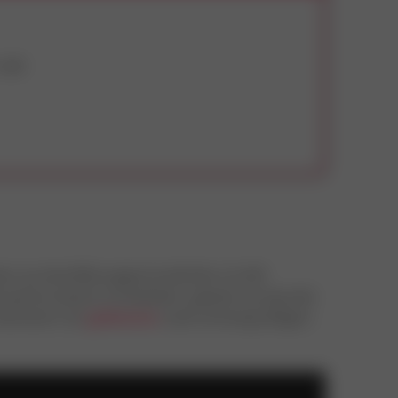
vaak
asino op dezelfde pagina honderden of zelfs
ke spelconcepten te bedenken, gaande van speciale
elementen van
gokkasten
zoals vermenigvuldigers