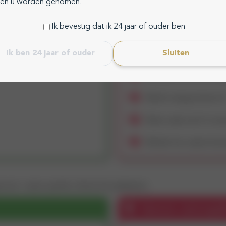
en u worden genomen.
t wordt bepaald aan de hand van geschudde kaarten of een dr
Ik bevestig dat ik 24 jaar of ouder ben
Live dealer casinos
Ik ben 24 jaar of ouder
Sluiten
Meestal een 20-tal taf
Wacht rustig je beurt a
Winst vaak rond 1x inzet
Minder live casino bon
ewone' casino spellen oftwel de gokkasten.
Gewone casinospel