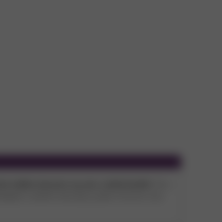
hte ballen lanceren op een roulettetafel.
Dit is
lackjack, roulette, baccarat, poker of sic bo voor