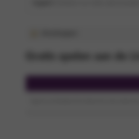
Opgelet!
Deelname voor online casino bonussen
Inhoudsopgave
Gratis spelen aan de Li
Speel Live Roulette Nu Gratis met onze echte liv