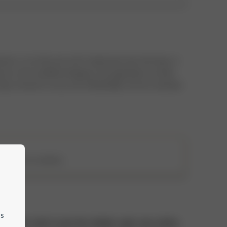
nt, er zit dus een echt, fysiek spel aan de basis, in
uwd uit, met weddenschappen die geplaatst worden
 virtueel in en je wint afhankelijk van het resultaat
e sfeer te creëren.
es
rschil is dat in een live dealer spel, een echte,