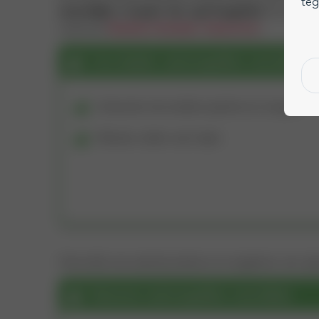
teg
menselijke croupier het spel begeleid.
De uitkoms
zoals een
Random Number Generator
.
Live dealer casinospellen voordelen
Interactie met andere spelers en croupier
Winsten vallen veel vaker
Hieronder een aantal positieve en negatieve van ‘g
Gewone casinospellen voordelen