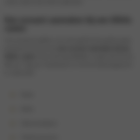
online casino’s die iDEAL aanbieden.
Een account aanmaken bij een
iDEAL
casino
Om te kunnen gokken voor echt geld (of de spellen gratis
proberen) moet je eerst
een account aanmaken bij een
iDEAL casino
. Dat is heel gemakkelijk. Je gaat naar de site,
klikt op “Sign up” (inschrijven), en vult een aantal gegevens
in, waaronder:
Naam
Adres
Geboortedatum
Telefoonnummer