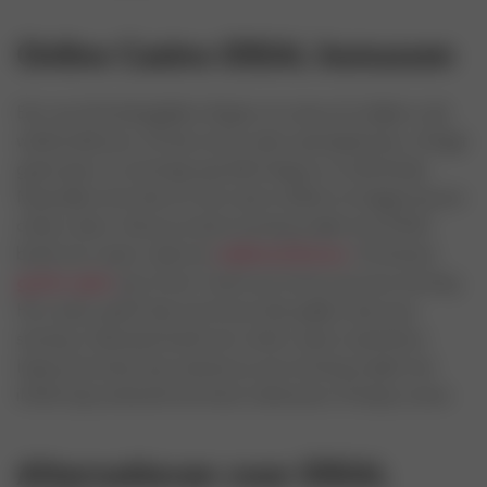
Online Casino iDEAL bonussen
Een van de belangrijkste dingen om naar uit te kijken is de
welkomstbonus. Dit kan extra casino speelgeld zijn, of krijgt
gratis spins. In sommige gevallen krijg je ze zelfs beide.
Natuurlijk is het leuk om een warm welkom te krijgen bij een
online casino. Als je je eerste storting maakt met iDEAL
biedt een casino vaak een
welkomstbonus
. Dit kunnen
gratis spins
zijn of een ‘match up’ bonus op jouw storting.
Het casino geeft dan een bonus dat gelijk is aan jouw
storting. Daarnaast biedt een online casino tussendoor
leuke promoties aan wanneer je een storting maakt met
iDEAL bijvoorbeeld met kerst, halloween of hartje zomer.
Alternatieven voor iDEAL