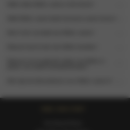
Welk online iDEAL casino is het beste?
Welk iDEAL casino biedt de beste casino bonus?
Wat is het voordeel een iDEAL casino?
Waarom kan ik niet met iDEAL betalen?
Waarom zou ik gebruik maken van
iDEAL
in
plaats van andere betaalmethodes?
Wat zijn de alternatieven voor iDEAL casino’s?
SNEL VAN START
No Deposit Bonus