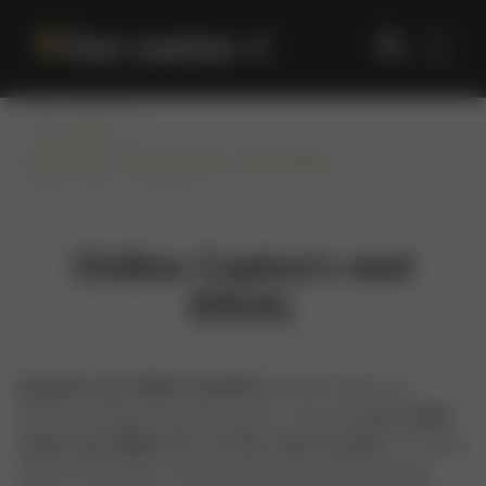
Ad Disclosure
Live Casino
Online Casino
Betalingen
Online Casino’s met iDEAL
Online Casino’s met
iDEAL
Goksites met iDEAL betalen?
Lees hier alles over
iDEAL betalingen bij online casino’s. Hoe je bij
een online
casino met iDEAL €5,- of €10,- kunt storten
. Of Online
casino’s met iDEAL in Nederland een snelle uitbetaling