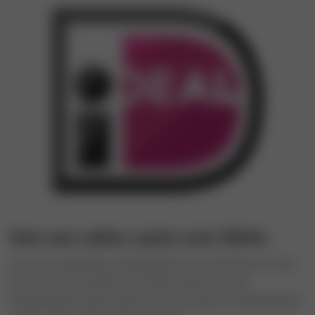
Kies een online casino met
iDEAL
Door de regulering in Nederland en met de komst van de
Ksa, komen er steeds meer iDEAL casino’s op de
Nederlandse markt. Hierboven is een lijst met Nederlandse