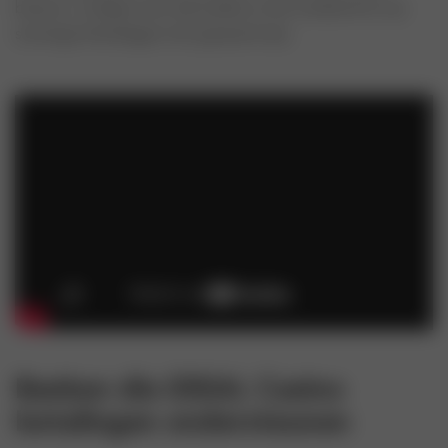
binnen is. Vergeet niet dat banken in het weekend en op
sommige feestdagen niet geopend zijn.
Banken die
iDEAL
Casino
betalingen ondersteunen