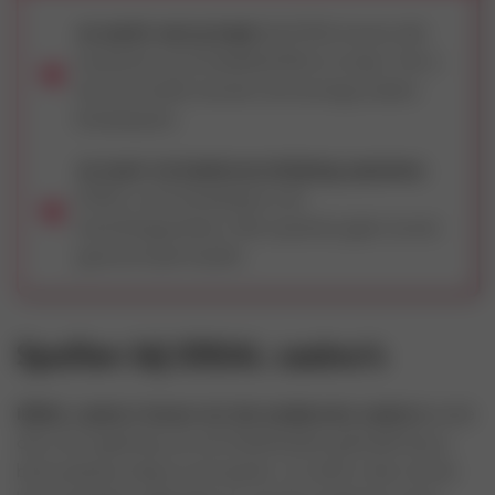
Je werkt met je bank.
Bij iDEAL komen alle
transacties op je bankafschriften te staan. Het is
dus iets minder anoniem als sommige andere
betaalopties.
Je moet via bankoverschrijving opnemen.
iDEAL is een betaaloptie met
eenrichtingsverkeer. Alle opnames gaan via een
gewone bank transfer.
Spellen bij
iDEAL
casino’s
iDEAL casino’s horen tot de modernste casino’s
,mede
door de regulering van de Nederlandse gokmarkt kan je
betrouwbaar,veilig en snel spelen. Je vindt er dan ook de