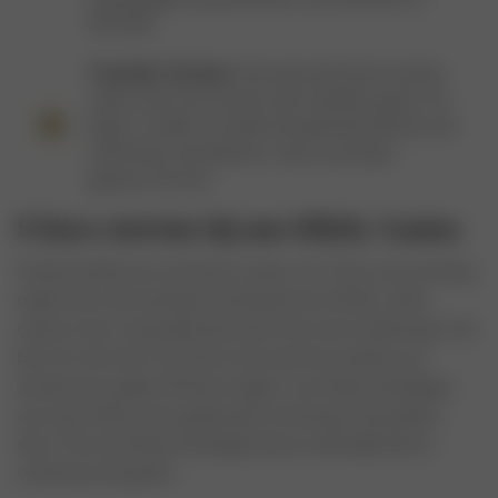
€50.000.
Transfer Kosten:
Normaal zijn bij de meeste
casino sites met licentie alle transfers gratis. De
bank, e-wallet of ander betaalmethode kan wel
zelf kosten aanrekenen, maar in principe
gebeurt dit niet.
5 Euro storten bij een iDEAL Casino
Zoals je hierboven ziet kan je vaak voor 5 Euro een storting
maken dit is de minimale storting bij een iDEAL online
casino’s, het is natuurlijk leuk als je even snel onderweg in de
bus of in de trein of je bent even aan het wachten op
iemand een gokje wilt kunt wagen voor kleine bedragen,
wie weet heb je een geluks spin en breng je de jackpot
thuis. Plus met kleine bedragen kan je natuurlijk leuk en
verantwoord spelen.