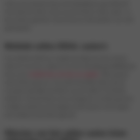
Heb je de transactie bij je internetbankieren geverifieerd?
Dan staat het direct op je account bij het online casino. Je
kan meteen genieten van je bonus en alle spellen voor echt
geld spelen.
Mobiele online iDEAL casino’s
De mobiele telefoon is tegenwoordig niet meer weg te
denk uit ons leven, daarom zou het natuurlijk gemakkelijk zijn
als je via je
mobiel kan storten en spelen
. Wees gerust
want dit kan gewoon. Dit werkt hetzelfde alleen zijn de
icoontjes natuurlijk wat kleiner op een tablet of mobiele
telefoon. Als tip kunnen we je meegeven om alles goed na
te kijken wanneer je de stappen doorloopt en niet ergens
een nulletje teveel heb ingevuld.
Winsten van het online casino laten