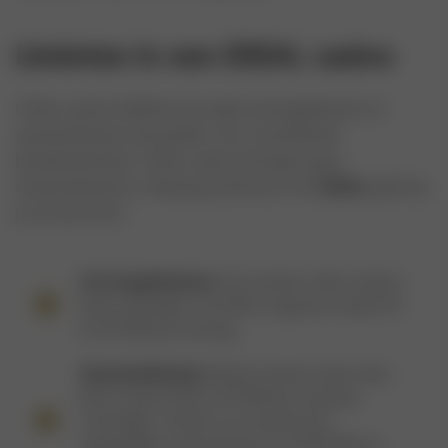
Limieten in een
iDEAL
casino
Online casino’s hebben hun eigen stortingslimieten en
opnamelimieten die gelden voor verschillende
betaalmethodes. Online casino’s brengen geen
transactiekosten in rekening wanneer je met
iDEAL
geld op
je account stort.
Stortingslimieten:
De meeste online casino’s
laten stortingen via iDEAL ongeveer tussen €5
en €5.000 per storting.
Opnamelimieten:
Bij de meeste casino sites
kan je tussen €20 en €5.000 per opname
overmaken. Verder is er meestal een
maandelijkse opnamelimiet van €40.000 tot