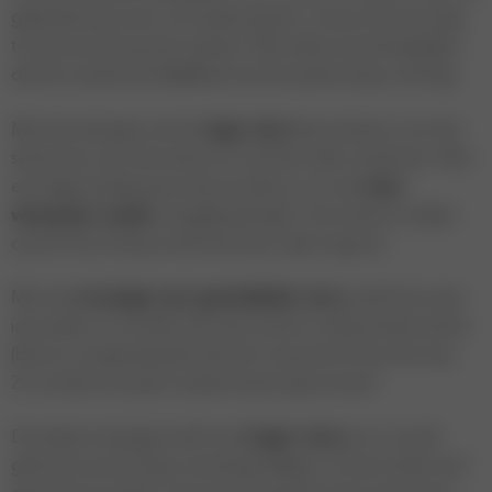
gebaseerd op wat voor speler jij bent. Je kan met een laag
tot aan een hoog risico spelen. Wel willen we benadrukken
dat de verantwoordelijkheid van het spelen bij jou zelf ligt.
Met de strategie van het
lage risico
kan je kiezen voor het
selecteren van vele stenen en ook die vaak voorkomen. Met
een lager bedrag aan winst worden er zo wel
meer
winnende rondes
mogelijk gemaakt. Door kans te maken
op de Prize Drops wordt de winst vaak vergroot.
Met de
strategie met gemiddelde risico
werkt het weer
iets anders. Er worden de twee meest voorkomende stenen
(bruin en oranje) geselecteerd en nog eens 20 op de muur.
Zo worden een groot aantal stenen gecovered.
De laatste strategie heeft een
hoger risico
en er wordt
gefocust op de hoge vermenigvuldigers. Er kan minder snel