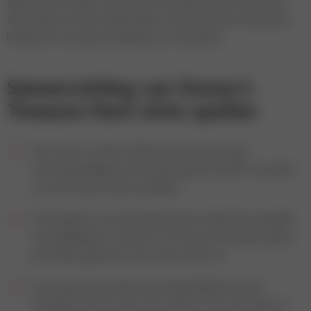
gewonnen worden, maar als er eenmaal winst in het spel is
dan is deze ook een stuk hoger. Vooral de Prize Drops zijn
hierbij echt van groot belang voor de speler.
Samenvatting van Gonzo's
Treasure Hunt slots spellen
Het is niet zo dat er alleen maar op de hoge
vermenigvuldigers in het spel ingezet hoeft te worden
om een mooie winst te pakken.
Het uitkiezen van winnende stenen maakt het mogelijk
om geldprijzen te winnen. Hoe meer winnende stenen
je uit hebt gekozen, hoe meer winst er is.
Hoe groter het aantal vermenigvuldigers op de
winnende stenen, hoe meer winst er voor de speler is.