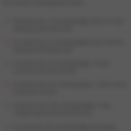
Het overzicht van de gekleurde stenen
:
De bruine steen: 1x vermenigvuldiger, deze is 27 maal
aanwezig op de stenen muur.
De oranje steen: 2x vermenigvuldiger, deze is 20 maal
aanwezig op de stenen muur.
De paarse steen: 4x vermenigvuldiger, 12 maal
voorzien op de muur van steen.
De groene steen: 8x vermenigvuldiger, 7 maal voorzien
op de muur van steen.
De blauwe steen: 20x vermenigvuldiger, 3 maal
verstopt tussen de stenen aan de muur.
De rode steen: 65x vermenigvuldiger, de hoogste