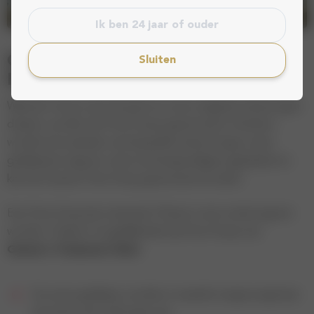
Ik ben 24 jaar of ouder
Gonzo's Treasure | Gonzo's Prize
Sluiten
Drops
Wanneer Gonzo aan de grote en zeer magische sleutel gaat
draaien, worden de Prize Drops geactiveerd. Hierdoor
worden de waarden van bepaalde stenen hoger, extra
geldprijzen ingezet, extra vermenigvuldigers geplaatst en
kan een nieuwe Prize Drop geactiveerd worden.
Een Prize Drop kan maximaal 10 keer in een ronde ingezet
worden. Hierbij 3 mogelijkheden bij Prize Drops van
Gonzo’s Treasures Hunt:
De extra geldprijs: worden in waarde toegevoegd aan
de stenen die verborgen zijn.