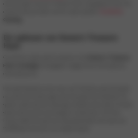
niet heel gek. Gonzo’s Treasure Hunt is uitgegeven door de
nummer één provider van live casino spellen:
Evolution
Gaming.
De opbouw van Gonzo’s Treasure
Hunt
Om dit live casino spel te spelen en de
Gonzo’s Treasure
Hunt strategie
te begrijpen, leggen de we de opbouw
eerst aan jou uit.
Het spel bestaat uit een muur van 70 stenen waar de speler
op zoek zal moeten gaan naar de prijzen (of schatten). De
speler zoekt naar de verborgen schatten door (één of meer)
stenen die aan de muur hangen te selecteren. De Prize
Drops maken het spel een stuk spannender met winst van
20.000 keer de inzet voor enkele stenen.