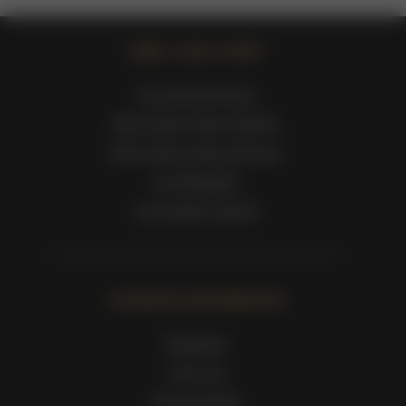
SNEL VAN START
No Deposit Bonus
Alle Online Casino Spellen
Alle Online Casino Reviews
Live Blackjack
Live Dealer Casino’s
OVERIGE INFORMATIE
Disclaimer
Over ons
Privacy beleid