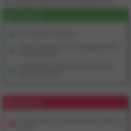
een aantal zaken noemen in deze Peek Baccarat review.
Pluspunten
Een chic spel met veel sfeer
Kans op hoge winst door de verhoogde inzet bij
verhoogde kansen
Een uitbreiding op de baccarat varianten, meer
keuze is meer plezier!
Minpunten
Het kost wel wat, er is immers een fee van 20% op
je inzet