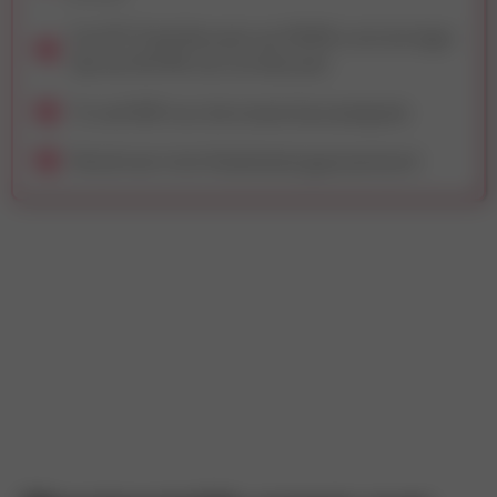
De RTP Peek Baccarat van 98.8% is net iets lager
dan de 98.94% van Live Baccarat
Te veel fluff voor de ervaren baccaratspeler
Wordt niet in het Nederlands gepresenteerd