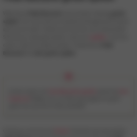
Waar kan je
Peek Baccarat
van Evolution Gaming
gratis
spelen
? Dit is iets wat je je misschien afvraagt bij dit nieuwe
spel op de markt. Helaas moet ik je hier toch teleurstellen.
Slots kun je vaak gratis spelen, maar met
spellen
in een live
casino is dat een andere situatie. Helaas kan je
Peek
Baccarat
dus
niet gratis spelen
.
Je kunt echter wel
Live Baccarat gratis
spelen bij
Live
Casino.nl
! Bekijk onze Live Baccarat pagina en speel
gratis mee aan de live Baccarattafel!
Ook kun je wel met een
bonus
Peek Baccarat spel spelen,