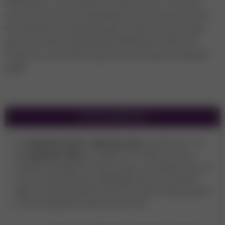
dobbelsteen van de speler als eerste tot rust. De totale
score is dan van deze hand bekend. Dit is het moment dat
het natuurlijk echt spannend gaat worden! Hoeveel ogen
gooit de vierde en bepalende dobbelsteen? Wat is de
eindscore en wie heeft er gewonnen of staat het misschien
gelijk?
Inzetmogelijkheden
De
minimum inzet
bij
Bac Bo Live
is € 0.50 of € 1 en
de
maximum inzet
is € 5000 of € 10.000. Je zult je
misschien afvragen hoe dat nou kan, nou dat kan. De min
en max inzetten kunnen afhankelijk zijn van een aantal
zaken, zoals het beleid van het live casino waar je speelt
of van de jurisdictie waar je onder valt.