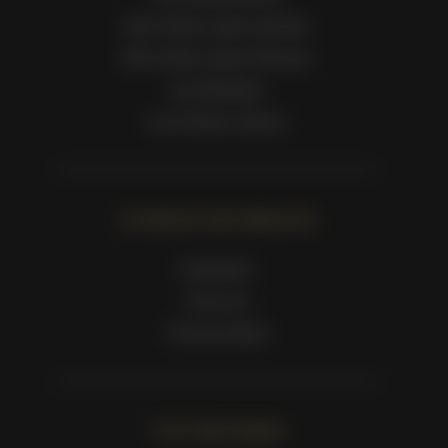
Alle Online Casino Spellen
Alle Online Casino Reviews
Live Blackjack
Live Dealer Casino’s
OVERIGE INFORMATIE
Disclaimer
Over ons
Privacy beleid
TOP PARTNERS