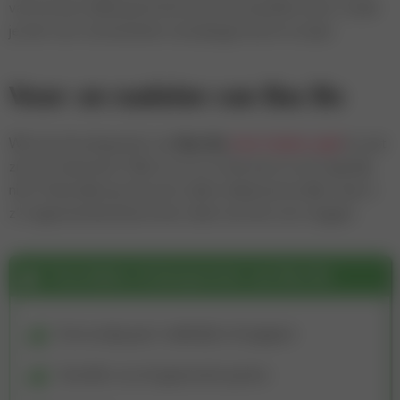
van tevoren altijd goed de bonusvoorwaarden door, zodat
je niet voor onverwachte verrassingen komt te staan.
Voor- en nadelen van Bac Bo
Wat zijn de pluspunten van
Bac Bo
Live Casino spel
en wat
zijn de minpunten? Wat is er nu zo leuk aan en wat eigenlijk
niet? Natuurlijk zijn dit soort zaken altijd persoonlijk, maar in
z’n algemeenheid kan ik hier zeker wel iets over zeggen.
Voordelen of pluspunten van Bac Bo
Eenvoudig spel, makkelijk te begrijpen
Geschikt voor beginnende spelers