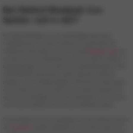
Bet Behind Blackjack Live
Spelen: wat is dat?
Bet Behind Blackjack is een uniek blackjack spel dat is
ontwikkeld door Evolution Gaming. Het spel heeft alle
traditionele kenmerken van een normaal
blackjack spel
; om
te winnen moet je dichterbij de 21 komen dan de dealer of
blackjack krijgen met je eerste twee gedeelde kaarten. Met
de Bet Behind optie kunnen spelers speciale ‘side bets’
plaatsen, extra weddenschappen die kunnen worden gezet
op de uitkomst van een hand van een speler, waardoor het
spel nog vermakelijker wordt en interessanter om te winnen,
voor zowel nieuwkomers als ervaren blackjack-spelers.
De Bet Behind functie is beschikbaar op alle tafels bij casino’s
die
Evolution
-spellen aanbieden en met deze optie kun je