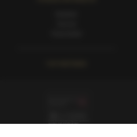
Disclaimer
Over ons
Privacy beleid
TOP PARTNERS
© www.live-casino.nl