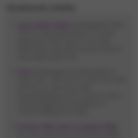
Gerelateerde artikelen
Casino Spellen Spelen
InhoudsopgaveDe beste
online live casino spellen spelen in Live casino
spellen bij de Online Casino's in !Live Casino
SpellenOnline casino games De beste online live
casino spellen spelen in Het...
Home
InhoudsopgaveLive dealer spellenLive
casino’s online – Wat is een live casino en hoe werkt
het?Over Live-Casino.nlLive casino
bonussenBetalingen in het live casinoLive Casino
SoftwareVeiligheid, betrouwbaarheid, en
verantwoordelijk spel Live dealer...
De beste online casino’s in augustus 2026!
Een online casino kiezen wordt steeds moeilijker.