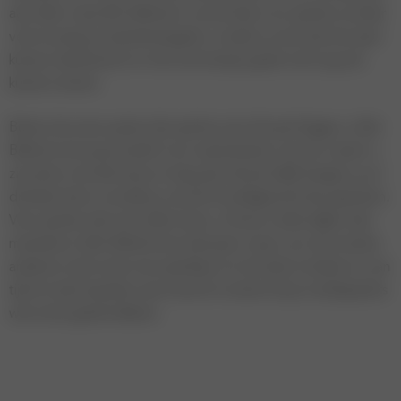
aan tafel, maar Bet Behind is vooral leuk voor spelers zonder
veel ervaring of spelstrategieën, omdat ze snel aan het spel
kunnen deelnemen en met een beetje geluk ook nog iets
kunnen winnen.
Buiten de extra opties die spelers met dit spel krijgen, is Bet
Behind ook erg lucratief voor exploitanten van live casino's;
zij weten ook dat als je te lang aan de bar blijft hangen, je al
dronken bent voordat je van het hoofdgerecht kan genieten.
Voor spelers die wat willen leren, of liever willen kijken dan
meedoen is Bet Behind een leuk spel, maar voor de meeste
anderen is het meer een spelletje om de tijd te doden en van
tijd tot tijd misschien wat extra’s te winnen als je medespelers
wat extra geluk hebben.