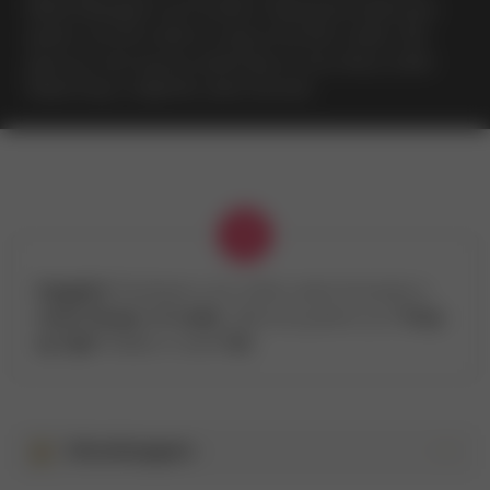
Behind Blackjack van Evolution Gaming het beste kunt
spelen, hoe het werkt en waar je het kunt vinden. We
geven je ook nog een aantal tips en trucs die je zullen
helpen bij je volgende casino bezoek.
Opgelet!
Deelname voor online casino bonussen is
vanaf 24 jaar of ouder.
Wat kost gokken jou?
Stop
op tijd!
Gokken is vanaf
18+
Inhoudsopgave
[
]