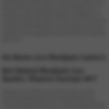
wedden op een andere speler. Je kunt hiervoor kiezen als er
bijvoorbeeld geen vrije plaatsen meer beschikbaar zijn, of
wanneer je achter (behind) de blackjack-vaardigheden van
een andere speler staat. Wat je motivatie ook is, als je je inzet
eenmaal in de Bet Behind-box van een zittende speler hebt
geplaatst, heb je gegarandeerd prijs als de door jou gekozen
speler wint.
De Beste Live Blackjack Casino's
Bet Behind Blackjack Live
Spelen: Waarom bestaat dit?
Blackjack van Evolution is een van de snelste en meest
realistische Blackjack spellen die online beschikbaar zijn.
Evolution Gaming is leider in de Live Dealer-gaming branche