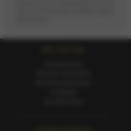
Er zijn dan ook meer aanbieders dan ooit op de
markt actief. Dus dit roept vanzelf de vraag op,
wat is het beste...
SNEL VAN START
No Deposit Bonus
Alle Online Casino Spellen
Alle Online Casino Reviews
Live Blackjack
Live Dealer Casino’s
OVERIGE INFORMATIE