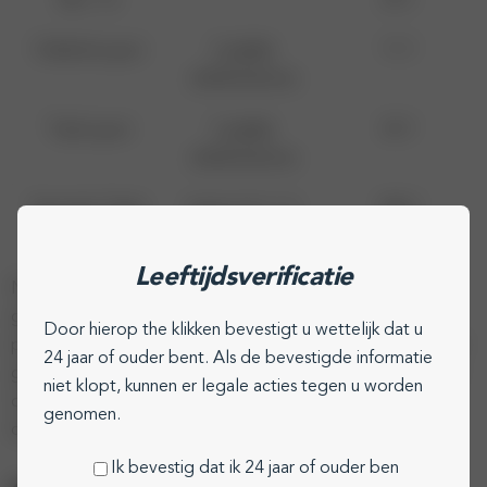
Bij 5, 16
30:1
Dubbele gooi
2 gelijke
11:1
dobbelstenen
Triple gooi
3 gelijke
30:1
dobbelstenen
Speciale Triple
Inzet is 3x 1, 2,
180:1
3, 4, 5 of 6
Leeftijdsverificatie
Natuurlijk hangt je winst ook af van de kans dat er iets
gegooid wordt. Sommige uitkomsten hebben een hoger
Door hierop the klikken bevestigt u wettelijk dat u
percentage. (De kans op een
even
uitkomst is natuurlijk veel
24 jaar of ouder bent. Als de bevestigde informatie
groter dan bijvoorbeeld
3x zes
). Mocht je ingezet hebben
niet klopt, kunnen er legale acties tegen u worden
op Big of Small en de uitkomst is anders, dan krijgt het huis
genomen.
de winst. Vergelijk dit met de ‘0’ in Roulette.
Ik bevestig dat ik 24 jaar of ouder ben