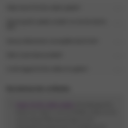
Waar kan ik Sic Bo online spelen?
Kan ik gratis spelen zonder te storten bij Sic
Bo?
Kan je uitkomsten voorspellen bij Sic Bo?
Wat is een huisvoordeel?
Is het legaal Sic Bo online te spelen?
Gerelateerde artikelen
Super Sic Bo online spelen
InhoudsopgaveDe
beste Live Casino's voor Sic BoWat is Super Sic Bo
van Evolution?Wat zijn de Super Sic Bo
spelregels?Strategie Super Sic BoWat zijn de