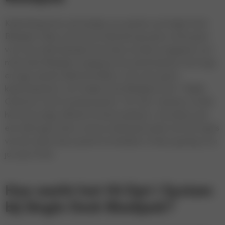
Kaarttelsystemen zijn handig voor spelers van Single Deck
Blackjack. Maar ook als de methode speciaal is ontworpen
voor een enkel kaartspel, kan deze worden toegepast voor
multi-deck Blackjack, aangezien het aantal kaarten met hoge
en lage waarde altijd hetzelfde is. Een zeer goed
kaarttelsysteem voor Single Deck Blackjack is het “Highly
Optimum Card Counting system” (Hi-Opt I System), omdat
het eenvoudig, efficiënt en betrouwbaar is. Voordat je aan
een tafel gaat zitten, moet je rekening houden met de regels
van de variant die je speelt en beslissen of deze gunstig voor
jou zijn of niet.
Hoe werkt het Hi-Opt I System
bij Single Deck Blackjack?