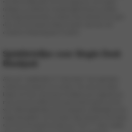
wel dat het bijhouden van meer gegevens, met hogere
tellingen, je snelheid en nauwkeurigheid kunnen schaden.
Sommige kaartentellers verdienen bijvoorbeeld meer geld
door snel een simpele telling te spelen, dan door een
complexe telling langzaam te spelen.
Spiekbriefjes voor Single Deck
Blackjack
Als je een “spiekbriefje”of “cheat sheet” leert gebruiken,
verbeter je je kansen om te winnen. Het zal je niet alleen
helpen om meer vertrouwen te hebben in je volgende zet,
maar ook meer (zelf)controle geven bij het spelen van het
spel. Welk spiekbriefje je kunt toepassen is afhankelijk van de
regels die gelden voor de dealer. Bijvoorbeeld of de dealer
wel of niet doorspeelt als deze op “Soft 17” staat, waarbij