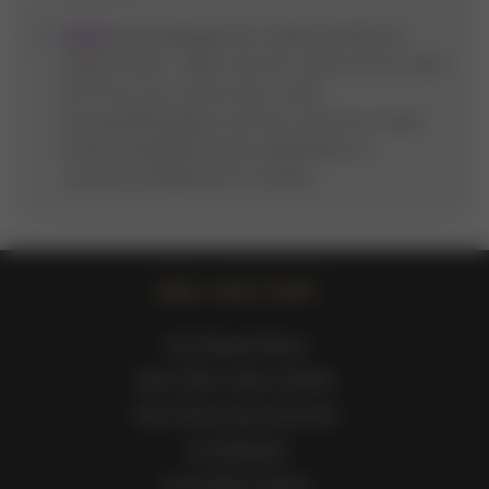
Home
InhoudsopgaveLive dealer spellenLive
casino’s online – Wat is een live casino en hoe werkt
het?Over Live-Casino.nlLive casino
bonussenBetalingen in het live casinoLive Casino
SoftwareVeiligheid, betrouwbaarheid, en
verantwoordelijk spel Live dealer...
SNEL VAN START
No Deposit Bonus
Alle Online Casino Spellen
Alle Online Casino Reviews
Live Blackjack
Live Dealer Casino’s