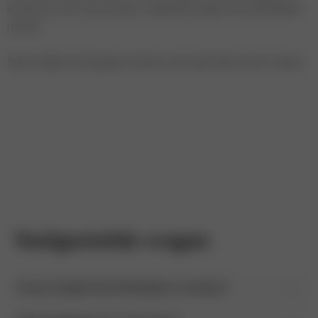
wensen je veel succes bij je volgende Single Deck Blackjack-
ronde!
Speel altijd verstandig en alleen met geld dat je kunt missen.
Veelgestelde vragen
Kun je Single Deck Blackjack verslaan?