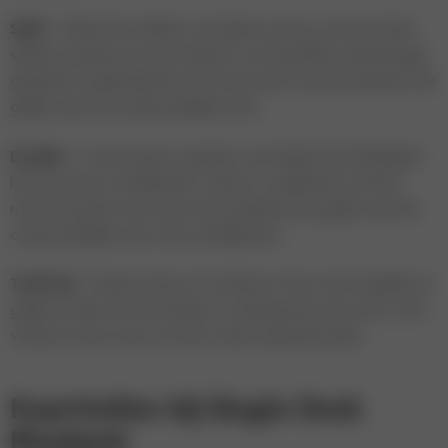
Split
– Naast het trekken van kaarten, kun je ook een hand
splitsen wanneer je twee kaarten van dezelfde waarde krijgt
gedeeld, waarbij spelers een extra inzet moeten plaatsen die
gelijk is aan de oorspronkelijke inzet.
Double
– In de meeste varianten van Single Deck Blackjack
kun je je inzet verdubbelen zodra er is gedeeld, ook hier
moet de speler een extra inzet plaatsen die gelijk is aan de
oorspronkelijke inzet; dus verdubbelen.
Tie/Push
– Naast winnen of verliezen is het ook mogelijk om
gelijk te staan met de dealer, in welk geval je niet wint, noch
verliest en je je inzet van die ronde mag behouden.
Kaarttellen bij Single Deck
Blackjack