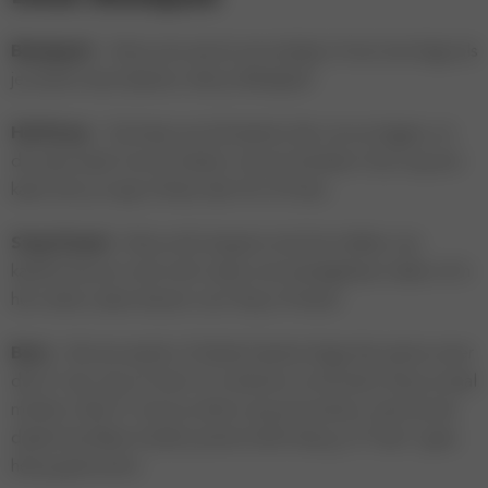
Blackjack!
– Als je een aas én een plaatje of een tien krijgt als
je eerste twee kaarten, heb je Blackjack!
Hit/Draw
– Op basis van de kaarten die voor je liggen, en
de open kaart van de dealer, moet je beslisen of je nog een
kaart wilt, je zegt of kiest dan Hit of Draw.
Stay/Stand
– Als je wilt stoppen met het trekken van
kaarten kun je in een echt casino een handgebaar maken of in
het online casino kiezen voor Stay of Stand.
Bust
– Als een speler of dealer kaarten krijgt die samen meer
dan 21 zijn, zijn ze ‘bust’ en verliezen ze de hand. Als je totaal
minder is dan 21, kun je echter nog wel winnen, want als de
dealer bij elkaar minder punten heeft dan jij, of “bust” gaat,
heb jij gewonnen.