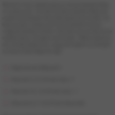
Met het Hi-Opt I-systeem ga je uit van een lopende telling
of ‘running count’. Het doel van deze lopende telling is de
waarde van de kaarten die je hebt gezien bij te houden. Op
basis van deze ‘running count’ kun je inschatten hoe je je
volgende hand kunt inzetten. Hieronder zie je een lijst van de
waarden die je in de gaten moet houden. Telkens wanneer je
een van deze kaarten ziet, voeg je de waarde voor die kaart
toe aan je totaal. Begin als volgt:
Begin met een telling van 0
Als je een 3, 4, 5 of 6 ziet: tel je + 1
Als je een 10, J, Q of K ziet: tel je – 1
Als je een A, 2, 7, 8 of 9 ziet: doe je niets