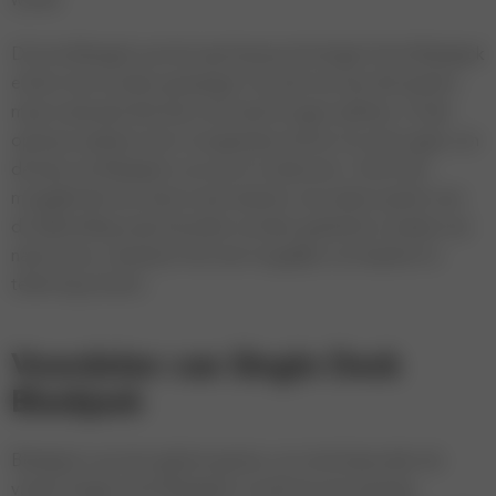
wordt.
De hoofdregels van het spel kunnen bij Single Deck Blackjack
echter niet worden gewijzigd. Het kan wel zijn dat spelers
maar maximaal drie keer een hand mogen splitsen, of dat
opnieuw splitsen niet is toegestaan ​​als het om azen gaat, om
de kans op Blackjack voor jou te reduceren. Ook is het
mogelijk dat de eerste twee kaarten van iedere speler met
de afbeelding naar beneden worden gedeeld, in plaats van
naar boven, waardoor het niet mogelijk is om kaarten te
tellen bij je buren.
Voordelen van Single Deck
Blackjack
Blackjack over het geheel gezien, en in het bijzonder de
variant Single Deck Blackjack, wordt als zeer gunstig