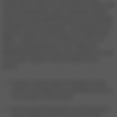
beschouwd door spelers voor wat betreft de winkansen. Met
maar één kaartspel kunnen spelers nauwkeurige conclusies
trekken uit de reeds uitgedeelde kaarten, iets wat aanzienlijk
bemoeilijkt wordt als het spel met 6 of 8 kaartspellen wordt
gespeeld. Omdat de samenstelling van het kaartspel altijd
gelijk is – 52 kaarten met 13 verschillende soorten, is het
telproces dus gemakkelijk uit te voeren. Single Deck
Blackjack geeft spelers een kans om hun strategie met succes
toe te passen, waardoor ze betere resultaten kunnen
behalen.
Het huisvoordeel bij Single Deck Blackjack is minder
dan 2% is, wat neerkomt op een gemiddeld verlies van
€ 2 voor iedere € 100 die je inzet.
Met een goede basisstrategie en een kaarttelsysteem
kun je je winkansen vergroten en het huisvoordeel