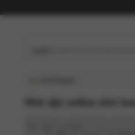
Opgelet!
Deelname voor online casino bonussen
Inhoudsopgave
Wat zijn online slot to
Spelers betrokken en geboeid houden is natuurlijk to
casino spelers ontworpen
. Een eigenschap die ve
inspelen.
Een online slot toernooi is een wedstri