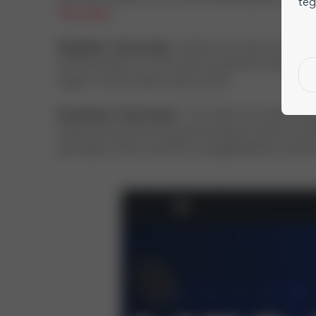
teg
free spins
.
Rеguliere Toernooien
– Bij dit soort slot toernooi
je je aanmeldt voor dit toernooi geeft het casino aa
dagen of zelfs enkele weken duren.
Exclusieve Toernooien
– Een ticket of exclusief to
Spelers kunnen hier de grootste prijzen winnen, van
gevraagd, vallen meerdere hooggeplaatsten deelnemer