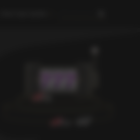
Online Casino Spellen