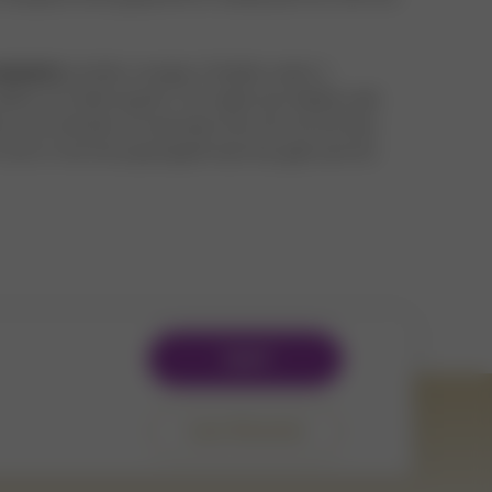
naments
werden vroeger in fysieke casino's
let of mobiel spelen. De regels zijn daarbij vaak
e, de minimale of maximale inzet als ook de duur
n wie er met het prijzengeld naar huis gaat aan het
Speel
Lees Recensie